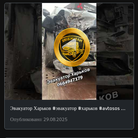
Список видео-отчетов о работ
Эвакуатор Харьков #эвакуатор #харьков #avtosos #0664947179
Опубликовано: 29.08.2025