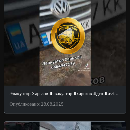
Эвакуатор Харьков #эвакуатор #харьков #дтп #avtosos
Опубликовано: 28.08.2025