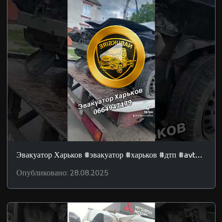
Эвакуатор Харьков #эвакуатор #харьков #дтп #avtosos
Опубликовано: 28.08.2025