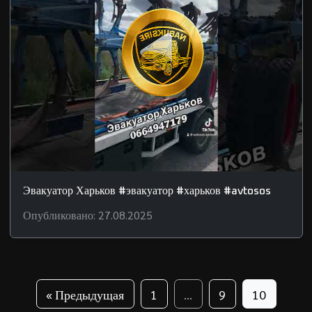
Эвакуатор Харьков #эвакуатор #харьков #avtosos
Опубликовано: 27.08.2025
« Предыдущая
1
...
9
10