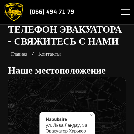
(066) 494 71 79
ТЕЛЕФОН ЭВАКУАТОРА
- СВЯЖИТЕСЬ С НАМИ
/
Контакты
Главная
Наше местоположение
×
Nabuksire
ул. Льва Ландау, 36
Эвакуатор Харьков