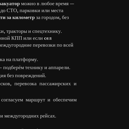
вакуатор
можно в любое время —
до СТО, парковки или места
ти за километр
за городом, без
и, тракторы и спецтехнику.
анной КПП или если
сел
междугородние перевозки по всей
ка на платформу.
— подберём технику и аппарели.
ия без повреждений.
сков, перевозка пассажирских и
согласуем маршрут и обеспечим
ри междугородних рейсах.