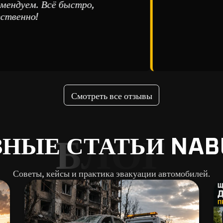
дуем. Всё быстро,
енно!
Смотреть все отзывы
НЫЕ СТАТЬИ NAB
БЛОГ
Советы, кейсы и практика эвакуации автомобилей.