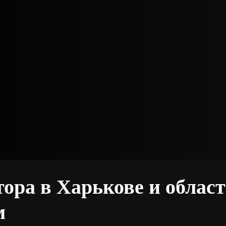
тора в Харькове и облас
м