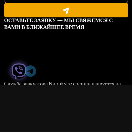
ОСТАВЬТЕ ЗАЯВКУ — МЫ СВЯЖЕМСЯ С
ВАМИ В БЛИЖАЙШЕЕ ВРЕМЯ
Служба эвакуатора Nabuksire специализируется на
помощи водителям и перевозке транспорта в сложных
и нестандартных условиях.
(
0
6
6
)
4
9
4
7
1
7
9
UA
|
RU