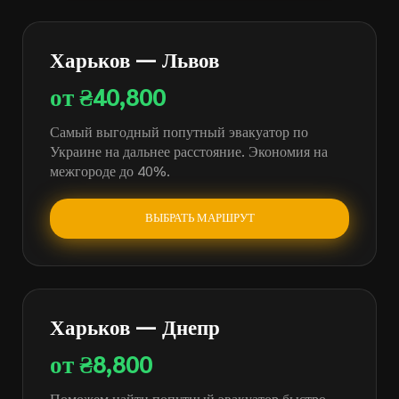
Харьков — Львов
от ₴40,800
Самый выгодный попутный эвакуатор по
Украине на дальнее расстояние. Экономия на
межгороде до 40%.
ВЫБРАТЬ МАРШРУТ
Харьков — Днепр
от ₴8,800
Поможем найти попутный эвакуатор быстро.