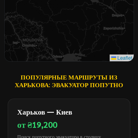
Leaflet
ПОПУЛЯРНЫЕ МАРШРУТЫ ИЗ
ХАРЬКОВА: ЭВАКУАТОР ПОПУТНО
Харьков — Киев
от ₴19,200
Поиск попутного эвакуатора в столицу.