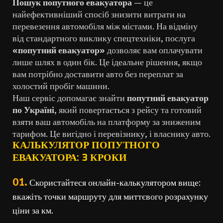
Пошук попутного евакуатора
— це
найефективніший спосіб знизити витрати на
перевезення автомобіля між містами. На відміну
від стандартного виклику спецтехніки, послуга
«попутний евакуатор»
дозволяє вам оплачувати
лише шлях в один бік. Це ідеальне рішення, якщо
вам потрібно доставити авто без переплат за
холостий пробіг машини.
Наш сервіс допомагає знайти
попутний евакуатор
по Україні
, який повертається з рейсу та готовий
взяти ваш автомобіль на платформу за зниженим
тарифом. Це вигідно і перевізнику, і власнику авто.
КАЛЬКУЛЯТОР ПОПУТНОГО
ЕВАКУАТОРА: 3 КРОКИ
01.
Скористайтеся онлайн-калькулятором вище:
вкажіть точки маршруту для миттєвого розрахунку
ціни за км.