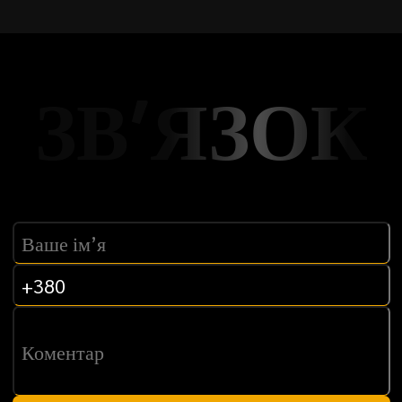
ЗВ’ЯЗОК