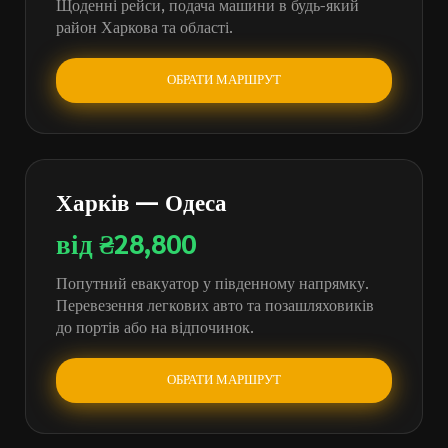
Щоденні рейси, подача машини в будь-який
район Харкова та області.
ОБРАТИ МАРШРУТ
Харків — Одеса
від ₴28,800
Попутний евакуатор у південному напрямку.
Перевезення легкових авто та позашляховиків
до портів або на відпочинок.
ОБРАТИ МАРШРУТ