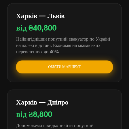
Харків — Львів
від ₴40,800
Найвигідніший попутний евакуатор по Україні
на далекі відстані. Економія на міжміських
перевезеннях до 40%.
ОБРАТИ МАРШРУТ
Харків — Дніпро
від ₴8,800
Допоможемо швидко знайти попутний