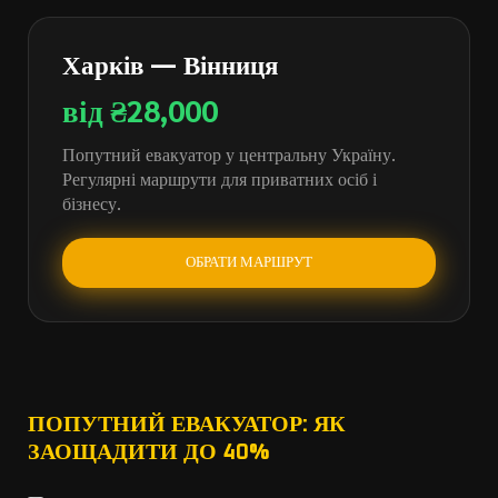
Харків — Вінниця
від ₴28,000
Попутний евакуатор у центральну Україну.
Регулярні маршрути для приватних осіб і
бізнесу.
ОБРАТИ МАРШРУТ
ПОПУТНИЙ ЕВАКУАТОР: ЯК
ЗАОЩАДИТИ ДО 40%