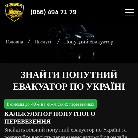
(066) 494 71 79
/
/
Попутний евакуатор
Головна
Послуги
ЗНАЙТИ ПОПУТНИЙ
ЕВАКУАТОР ПО УКРАЇНІ
Економія до 40% на міжміських перевезеннях
КАЛЬКУЛЯТОР ПОПУТНОГО
ПЕРЕВЕЗЕННЯ
Знайдіть вільний попутний евакуатор по Україні та
розрахуйте вартість перевезення автомобіля онлайн.