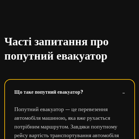
Часті запитання про
попутний евакуатор
Що таке попутний евакуатор?
Попутний евакуатор — це перевезення
автомобіля машиною, яка вже рухається
потрібним маршрутом. Завдяки попутному
рейсу вартість транспортування автомобіля