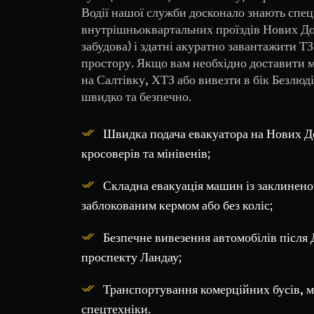
Водії нашої служби досконало знають спе
внутрішньоквартальних проїздів Нових Д
забудова) і здатні акуратно завантажити Т
простору. Якщо вам необхідно доставити 
на Салтівку, ХТЗ або вивезти в бік Безлю
швидко та безпечно.
Швидка подача евакуатора на Нових До
кросоверів та мінівенів;
Складна евакуація машин із заклинено
заблокованим кермом або без коліс;
Безпечне вивезення автомобілів після
проспекту Ландау;
Транспортування комерційних бусів, мі
спецтехніки.