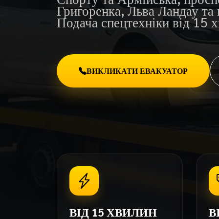
Григоренка, Льва Ландау та 
Подача спецтехніки від 15 х
ВИКЛИКАТИ ЕВАКУАТОР
ВІД 15 ХВИЛИН
В