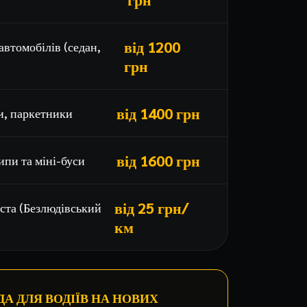
від 1200
автомобілів (седан,
грн
від 1400 грн
и, паркетники
від 1600 грн
пи та міні-буси
від 25 грн/
іста (Безлюдівський
км
А ДЛЯ ВОДІЇВ НА НОВИХ