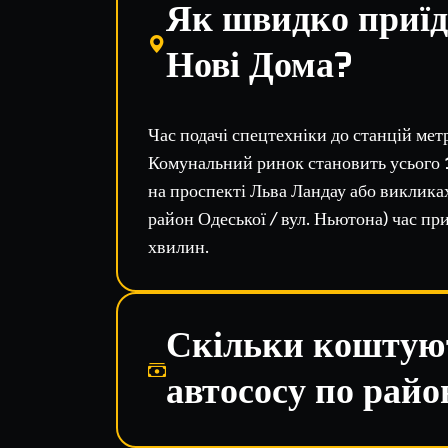
Як швидко приїд
Нові Дома?
Час подачі спецтехніки до станцій мет
Комунальний ринок становить усього
на проспекті Льва Ландау або викликах
район Одеської / вул. Ньютона) час пр
хвилин.
Скільки коштую
автососу по райо