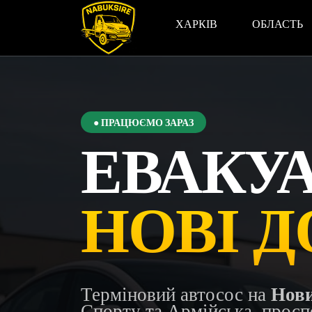
ХАРКІВ
ОБЛАСТЬ
● ПРАЦЮЄМО ЗАРАЗ
ЕВАКУ
НОВІ 
Терміновий автосос на
Нови
Спорту та Армійська, просп