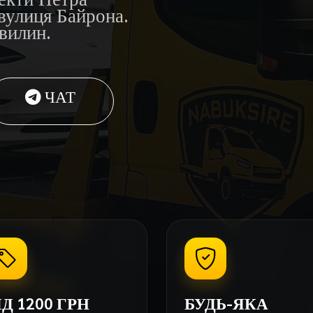
вулиця Байрона.
вилин.
ЧАТ
ІД 1200 ГРН
БУДЬ-ЯКА