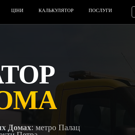
ЦІНИ
КАЛЬКУЛЯТОР
ПОСЛУГИ
АТОР
ДОМА
х Домах
: метро Палац
екти Петра