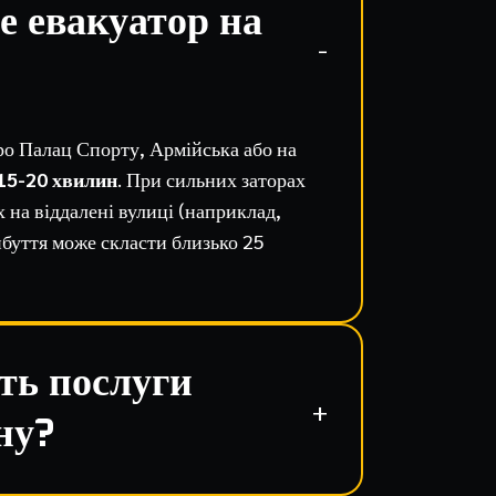
е евакуатор на
ро Палац Спорту, Армійська або на
15-20 хвилин
. При сильних заторах
 на віддалені вулиці (наприклад,
ибуття може скласти близько 25
ть послуги
ну?