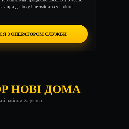
ься при дзвінку і не зміниться в кінці
ИСЯ З ОПЕРАТОРОМ СЛУЖБИ
Р НОВІ ДОМА
кий райони Харкова