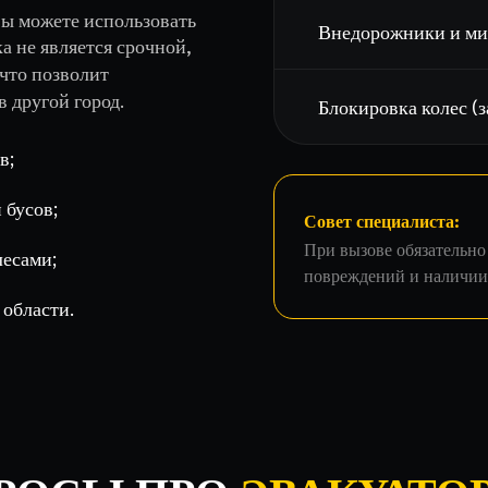
вы можете использовать
Внедорожники и м
ка не является срочной,
 что позволит
 другой город.
Блокировка колес (з
в;
 бусов;
Совет специалиста:
При вызове обязательно
лесами;
повреждений и наличии 
области.