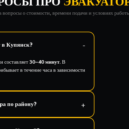
РОСЫ ПРО
ЭВАКУАТО
 вопросы о стоимости, времени подачи и условиях работ
т в Купянск?
чи составляет
30–40 минут
. В
ибывает в течение часа в зависимости
ра по району?