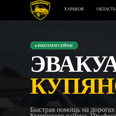
ХАРЬКОВ
ОБЛАСТЬ
● РАБОТАЕМ СЕЙЧАС
ЭВАКУ
КУПЯН
Быстрая помощь на дорогах
Купянского района. Профе