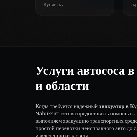
Купянску
ск
Услуги автососа в
и области
Когда требуется надежный
эвакуатор в К
Nabuksire готова предоставить помощь в 
выполняем эвакуацию транспортных средс
простой перевозки неисправного авто до 
извлечению из кювета.