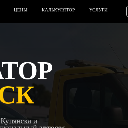
ЦЕНЫ
КАЛЬКУЛЯТОР
УСЛУГИ
АТОР
СК
 Купянска и
ссиональный
автосос