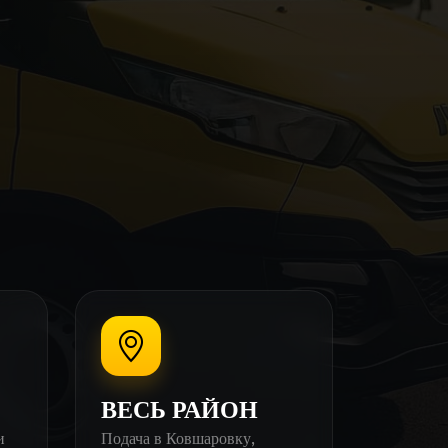
ВЕСЬ РАЙОН
и
Подача в Ковшаровку,