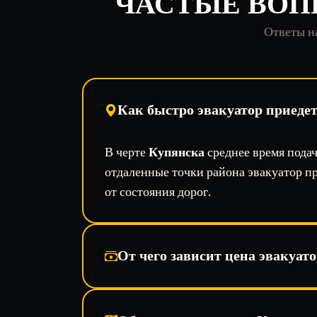
ЧАСТЫЕ ВОП
Ответы на
Как быстро эвакуатор приеде
В черте
Купянска
среднее время пода
отдаленные точки района эвакуатор пр
от состояния дорог.
От чего зависит цена эвакуато