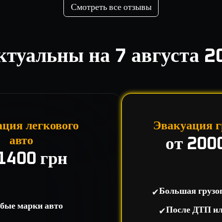
Смотреть все отзывы
ктуальны на
7 августа 2
ция легкового
Эвакуация г
авто
от 200
 1400 грн
✔
Большая грузо
бые марки авто
✔
После ДТП и