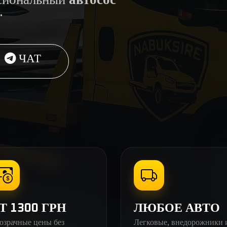
.
ЧАТ
Т 1300 ГРН
ЛЮБОЕ АВТО
озрачные цены без
Легковые, внедорожники 