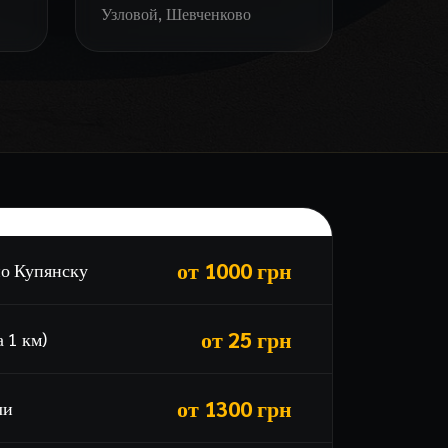
Узловой, Шевченково
ст на эвакуатор в Купянске
от 1000 грн
по Купянску
от 25 грн
 1 км)
от 1300 грн
ли