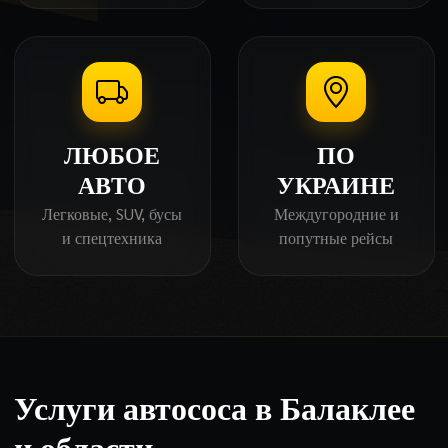
ЛЮБОЕ
ПО
АВТО
УКРАИНЕ
Легковые, SUV, бусы
Междугородние и
и спецтехника
попутные рейсы
Услуги автососа в Балаклее