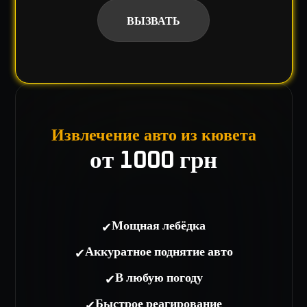
ВЫЗВАТЬ
Извлечение авто из кювета
от 1000 грн
✔
Мощная лебёдка
✔
Аккуратное поднятие авто
✔
В любую погоду
✔
Быстрое реагирование