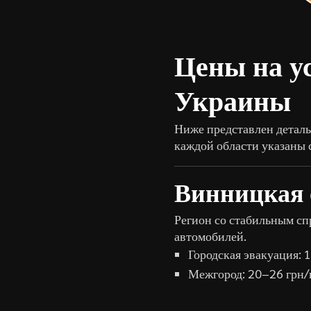
Цены на ус
Украины
Ниже представлен деталь
каждой области указаны 
Винницкая 
Регион со стабильным сп
автомобилей.
Городская эвакуация:
Межгород: 20–26 грн/