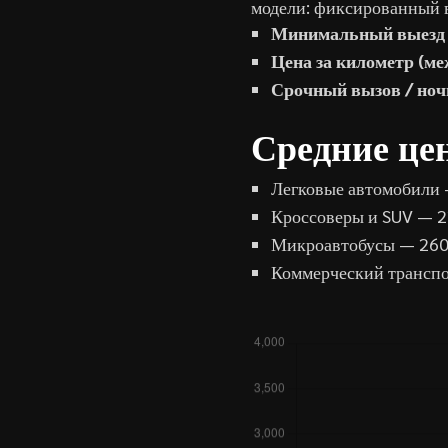
модели: фиксированный в
Минимальный выезд п
Цена за километр (ме
Срочный вызов / ноч
Средние це
Легковые автомобили
Кроссоверы и SUV — 
Микроавтобусы — 260
Коммерческий транспо