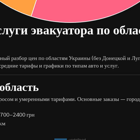
луги эвакуатора по обл
ный разбор цен по областям Украины (без Донецкой и Луг
средние тарифы и графики по типам авто и услуг.
область
росом и умеренными тарифами. Основные заказы — город
 1700–2400 грн
км