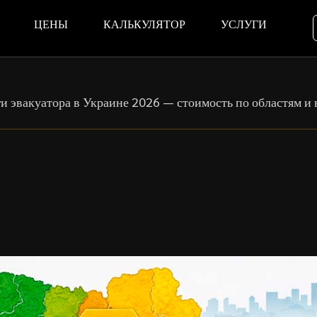
ЦЕНЫ
КАЛЬКУЛЯТОР
УСЛУГИ
ги эвакуатора в Украине 2026 — стоимость по областям и 