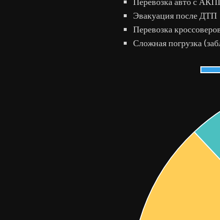
Перевозка авто с АКП
Эвакуация после ДТП
Перевозка кроссоверо
Сложная погрузка (заб