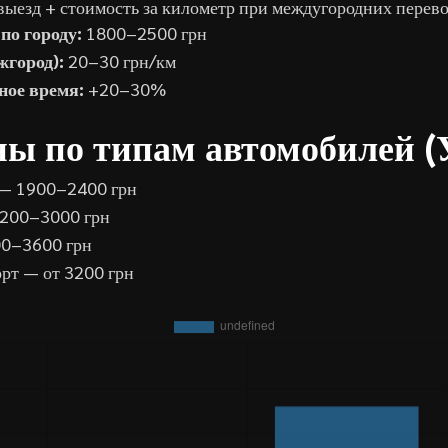
ыезд + стоимость за километр при междугородних перево
о городу:
1800–2500 грн
жгород):
20–30 грн/км
ное время:
+20–30%
ны по типам автомобилей (
 — 1900–2400 грн
2200–3000 грн
0–3600 грн
рт — от 3200 грн