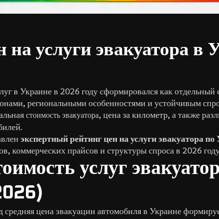
н на услуги эвакуатора в 
уг в Украине в 2026 году сформировался как отдельный с
онами, региональными особенностями и устойчивым спро
еальная
, цена за километр, а также раз
стоимость эвакуатора
билей.
авлен
экспертный рейтинг цен на услуги эвакуатора по
в, коммерческих прайсов и структуры спроса в 2026 году
оимость услуг эвакуатор
2026)
д средняя цена эвакуации автомобиля в Украине формир