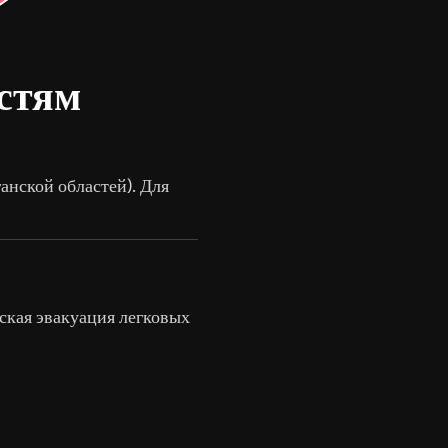
астям
анской областей). Для
ская эвакуация легковых