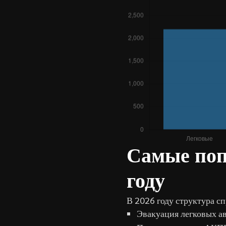
Самые поп
году
В 2026 году структура сп
Эвакуация легковых а