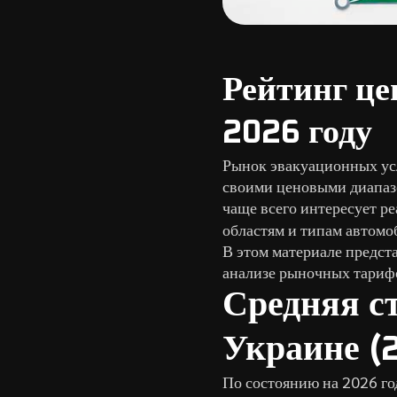
Рейтинг це
2026 году
Рынок эвакуационных усл
своими ценовыми диапаз
чаще всего интересует р
областям и типам автомо
В этом материале предст
анализе рыночных тарифо
Средняя ст
Украине (
По состоянию на 2026 го