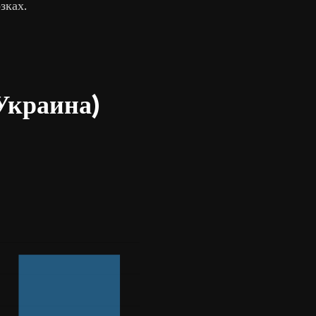
зках.
Украина)