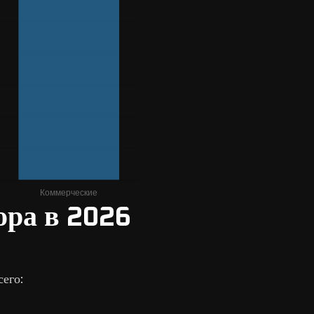
ора в 2026
сего: