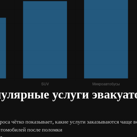
улярные услуги эвакуат
роса чётко показывает, какие услуги заказываются чаще в
втомобилей после поломки