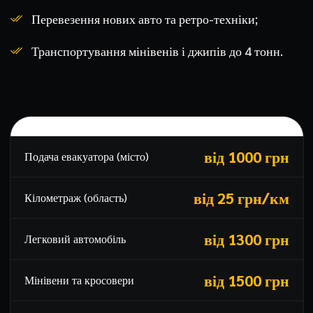
Перевезення нових авто та ретро-техніки;
Транспортування мінівенів і джипів до 4 тонн.
Вартість послуг у Вовчанську
від 1000 грн
Подача евакуатора (місто)
від 25 грн/км
Кілометраж (область)
від 1300 грн
Легковий автомобіль
від 1500 грн
Мінівени та кросовери