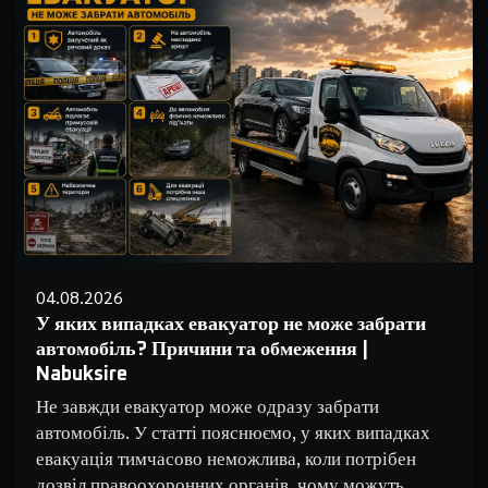
04.08.2026
У яких випадках евакуатор не може забрати
автомобіль? Причини та обмеження |
Nabuksire
Не завжди евакуатор може одразу забрати
автомобіль. У статті пояснюємо, у яких випадках
евакуація тимчасово неможлива, коли потрібен
дозвіл правоохоронних органів, чому можуть