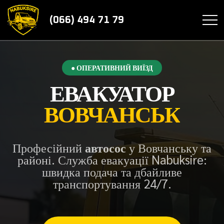
(066) 494 71 79
● ОПЕРАТИВНИЙ ВИЇЗД
ЕВАКУАТОР
ВОВЧАНСЬК
Професійний
автосос
у Вовчанську та
районі. Служба евакуації Nabuksire:
швидка подача та дбайливе
транспортування 24/7.