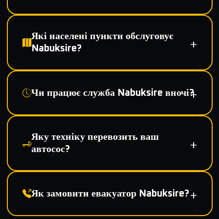
Які населені пункти обслуговує
Nabuksire?
Чи працює служба Nabuksire вночі?
Яку техніку перевозить ваш
автосос?
Як замовити евакуатор Nabuksire?