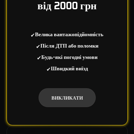
від 2000 грн
✔
Велика вантажопідйомність
✔
Після ДТП або поломки
✔
Будь-які погодні умови
✔
Швидкий виїзд
ВИКЛИКАТИ