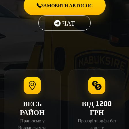
ЗАМОВИТИ АВТОСОС
ЧАТ
ВЕСЬ
ВІД 1200
РАЙОН
ГРН
Працюємо у
Прозорі тарифи без
Вовчанську та
доплат