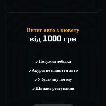
Витяг авто з кювету
від 1000 грн
✔
Потужна лебідка
✔
Акуратне підняття авто
✔
У будь-яку погоду
✔
Швидке реагування