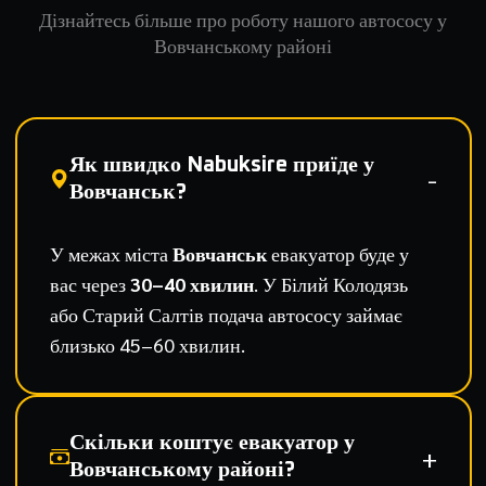
Дізнайтесь більше про роботу нашого автососу у
Вовчанському районі
Як швидко Nabuksire приїде у
Вовчанськ?
У межах міста
Вовчанськ
евакуатор буде у
вас через
30–40 хвилин
. У Білий Колодязь
або Старий Салтів подача автососу займає
близько 45–60 хвилин.
Скільки коштує евакуатор у
Вовчанському районі?