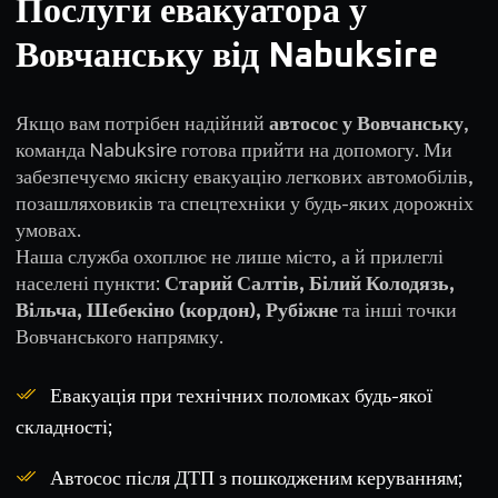
Послуги евакуатора у
Вовчанську від Nabuksire
Якщо вам потрібен надійний
автосос у Вовчанську
,
команда Nabuksire готова прийти на допомогу. Ми
забезпечуємо якісну евакуацію легкових автомобілів,
позашляховиків та спецтехніки у будь-яких дорожніх
умовах.
Наша служба охоплює не лише місто, а й прилеглі
населені пункти:
Старий Салтів, Білий Колодязь,
Вільча, Шебекіно (кордон), Рубіжне
та інші точки
Вовчанського напрямку.
Евакуація при технічних поломках будь-якої
складності;
Автосос після ДТП з пошкодженим керуванням;