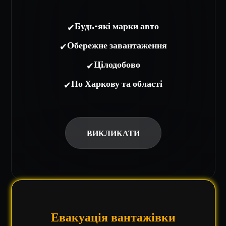
✔
Будь-які марки авто
✔
Обережне завантаження
✔
Цілодобово
✔
По Харкову та області
ВИКЛИКАТИ
Евакуація вантажівки