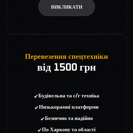
ВИКЛИКАТИ
Перевезення спецтехніки
від 1500 грн
✔
Будівельна та с/г техніка
✔
Низькорамні платформи
✔
Безпечно та надійно
✔
По Харкову та області