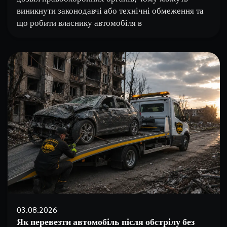
виникнути законодавчі або технічні обмеження та
що робити власнику автомобіля в
03.08.2026
Як перевезти автомобіль після обстрілу без