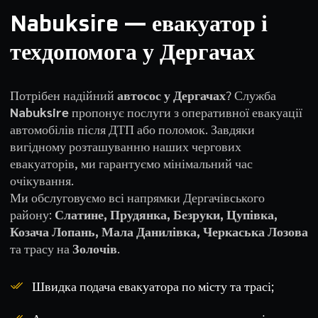
Nabuksire — евакуатор і
техдопомога у Дергачах
Потрібен надійний
автосос у Дергачах
? Служба
Nabuksire
пропонує послуги з оперативної евакуації
автомобілів після ДТП або поломок. Завдяки
вигідному розташуванню наших чергових
евакуаторів, ми гарантуємо мінімальний час
очікування.
Ми обслуговуємо всі напрямки Дергачівського
району:
Слатине, Прудянка, Безруки, Цупівка,
Козача Лопань, Мала Данилівка, Черкаська Лозова
та трасу на
Золочів
.
Швидка подача евакуатора по місту та трасі;