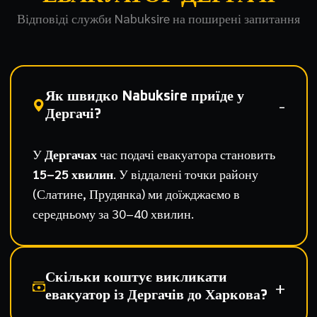
Відповіді служби Nabuksire на поширені запитання
Як швидко Nabuksire приїде у
Дергачі?
У
Дергачах
час подачі евакуатора становить
15–25 хвилин
. У віддалені точки району
(Слатине, Прудянка) ми доїжджаємо в
середньому за 30–40 хвилин.
Скільки коштує викликати
евакуатор із Дергачів до Харкова?