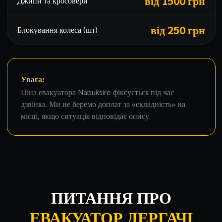
від 1500 грн
Джипи та кросовери
від 250 грн
Блокування колеса (шт)
Увага:
Ціна евакуатора Nabuksire фіксується під час
дзвінка. Ми не беремо доплат за «складність» на
місці, якщо ситуація відповідає опису.
ПИТАННЯ ПРО
ЕВАКУАТОР ДЕРГАЧІ