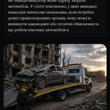
Не завжди евакуатор може одразу забрати
автомобіль. У статті пояснюємо, у яких випадках
евакуація тимчасово неможлива, коли потрібен
дозвіл правоохоронних органів, чому можуть
виникнути законодавчі або технічні обмеження та
що робити власнику автомобіля в