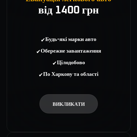
від 1400 грн
✔
Будь-які марки авто
✔
Обережне завантаження
✔
Цілодобово
✔
По Харкову та області
ВИКЛИКАТИ