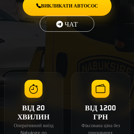
ВИКЛИКАТИ АВТОСОС
ЧАТ
ВІД 20
ВІД 1200
ХВИЛИН
ГРН
Оперативний виїзд
Фіксована ціна без
Nabuksire по
прихованих