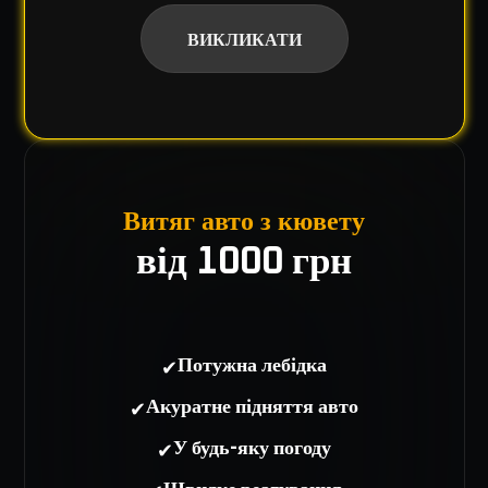
ВИКЛИКАТИ
Витяг авто з кювету
від 1000 грн
✔
Потужна лебідка
✔
Акуратне підняття авто
✔
У будь-яку погоду