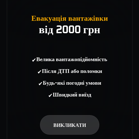
Евакуація вантажівки
від 2000 грн
✔
Велика вантажопідйомність
✔
Після ДТП або поломки
✔
Будь-які погодні умови
✔
Швидкий виїзд
ВИКЛИКАТИ