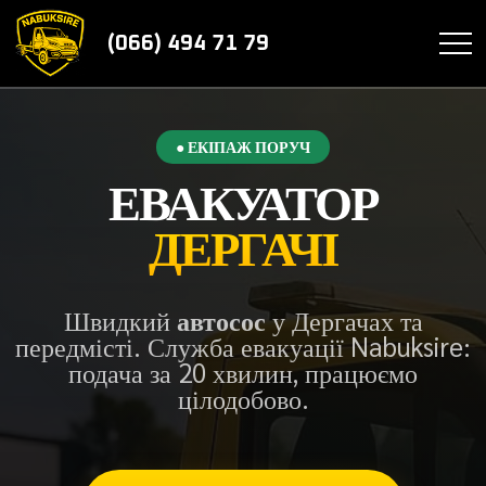
(066) 494 71 79
● ЕКІПАЖ ПОРУЧ
ЕВАКУАТОР
ДЕРГАЧІ
Швидкий
автосос
у Дергачах та
передмісті. Служба евакуації Nabuksire:
подача за 20 хвилин, працюємо
цілодобово.