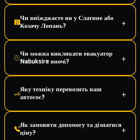
Чи виїжджаєте ви у Слатине або
Козачу Лопань?
Чи можна викликати евакуатор
Nabuksire вночі?
Яку техніку перевозить ваш
автосос?
Як замовити допомогу та дізнатися
ціну?