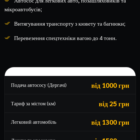
Автосос для легкових авто, позашляховиків та
мікроавтобусів;
Витягування транспорту з кювету та багнюки;
Перевезення спецтехніки вагою до 4 тонн.
Тарифи на евакуацію у Дергачах
від 1000 грн
Подача автососу (Дергачі)
від 25 грн
Тариф за містом (км)
від 1300 грн
Легковий автомобіль