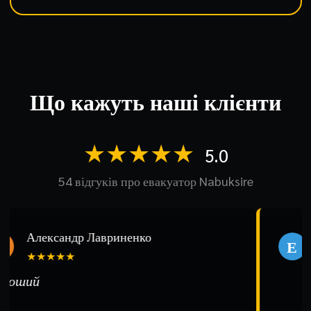
Що кажуть наші клієнти
★★★★★
5.0
54 відгуків про евакуатор Nabuksire
Александр Лавриненко
Е
★★★★★
роший