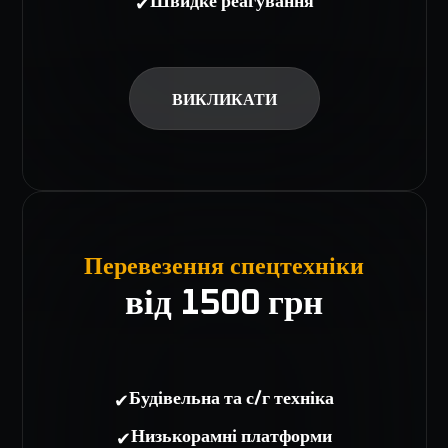
✔
Швидке реагування
ВИКЛИКАТИ
Перевезення спецтехніки
від 1500 грн
✔
Будівельна та с/г техніка
✔
Низькорамні платформи