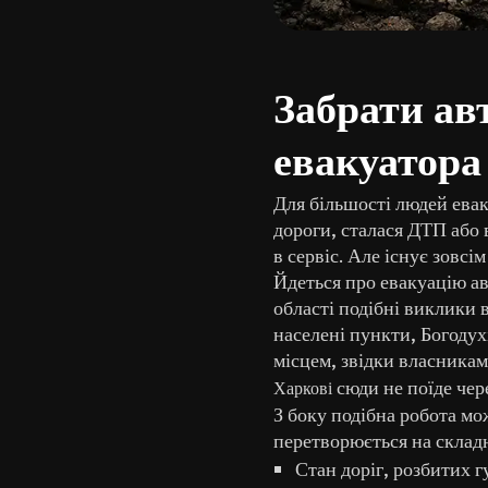
Забрати авт
евакуатора 
Для більшості людей евак
дороги, сталася ДТП або 
в сервіс. Але існує зовсі
Йдеться про евакуацію ав
області подібні виклики
населені пункти, Богодух
місцем, звідки власникам
сюди не поїде чер
Харкові
З боку подібна робота мо
перетворюється на складн
Стан доріг, розбитих 