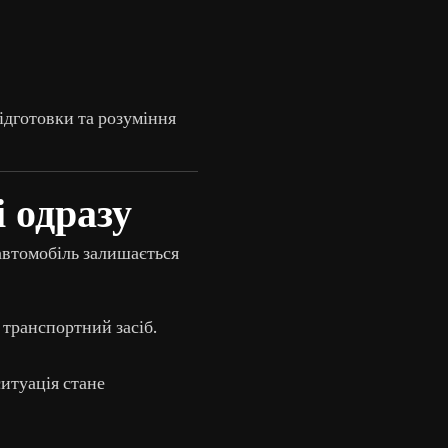
ідготовки та розуміння
 одразу
автомобіль залишається
 транспортний засіб.
ситуація стане